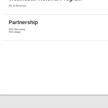
5% of Revenue
Partnership
50% Recurring
50% Dialer