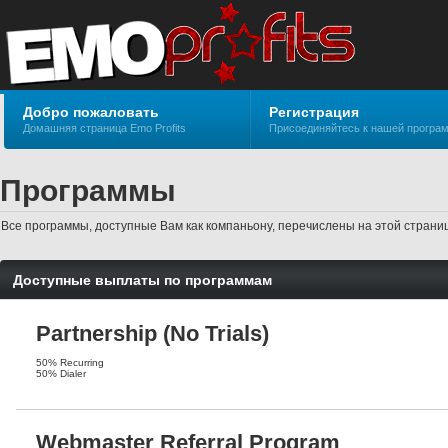
Добро пожаловать
Регистрация
Домашняя страница Emo Profits
Присоединяйтесь к нашей програ
Программы
Все программы, доступные Вам как компаньону, перечислены на этой стран
Доступные выплаты по программам
Partnership (No Trials)
50% Recurring
50% Dialer
Webmaster Referral Program